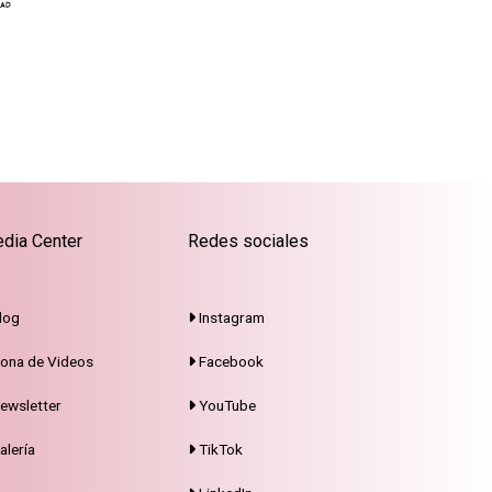
dia Center
Redes sociales
log
Instagram
ona de Videos
Facebook
ewsletter
YouTube
alería
TikTok