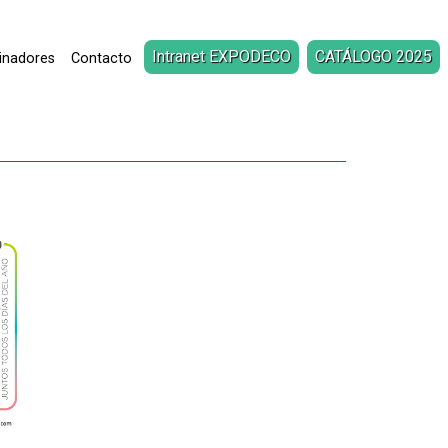
Intranet EXPODECO
CATÁLOGO 2025
inadores
Contacto