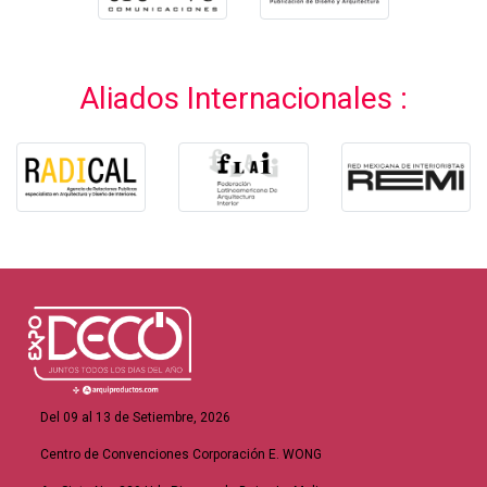
Aliados Internacionales :
Del 09 al 13 de Setiembre, 2026
Centro de Convenciones Corporación E. WONG