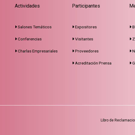
Actividades
Participantes
Me
Salones Temáticos
Expositores
B
Conferencias
Visitantes
Z
Charlas Empresariales
Proveedores
N
Acreditación Prensa
G
Libro de Reclamaci