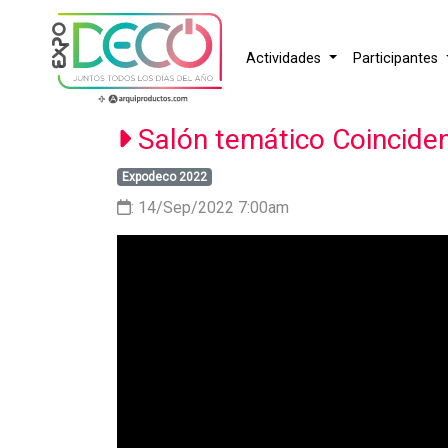
Actividades
Participantes
Salón temático Coincide
Expodeco 2022
: 14/Sep/2022 7:00am