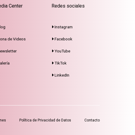
dia Center
Redes sociales
log
Instagram
ona de Videos
Facebook
ewsletter
YouTube
alería
TikTok
LinkedIn
ones
Política de Privacidad de Datos
Contacto