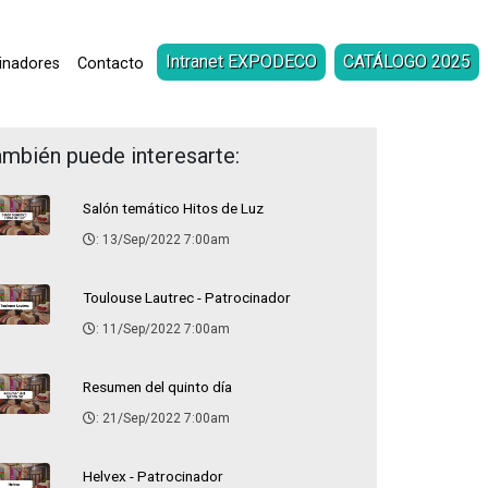
Intranet EXPODECO
CATÁLOGO 2025
inadores
Contacto
mbién puede interesarte:
Salón temático Hitos de Luz
: 13/Sep/2022 7:00am
Toulouse Lautrec - Patrocinador
: 11/Sep/2022 7:00am
Resumen del quinto día
: 21/Sep/2022 7:00am
Helvex - Patrocinador