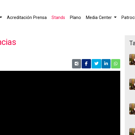
Acreditación Prensa
Stands
Plano
Media Center
Patroc
ncias
Ta