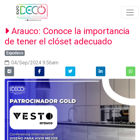
Arauco: Conoce la importancia
de tener el clóset adecuado
Expodeco
: 04/Sep/2024 9:56am