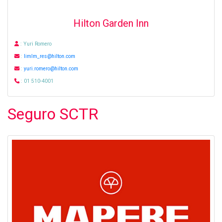
Hilton Garden Inn
: Yuri Romero
:
limlm_res@hilton.com
:
yuri.romero@hilton.com
: 01 510-4001
Seguro SCTR