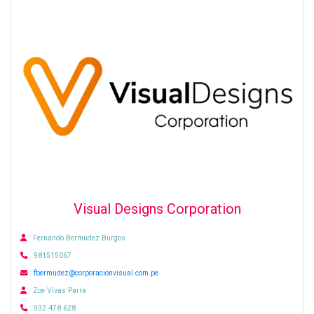
Visual Designs Corporation
: Fernando Bermúdez Burgos
: 981515067
:
fbermudez@corporacionvisual.com.pe
: Zoe Vivas Parra
: 932 478 628