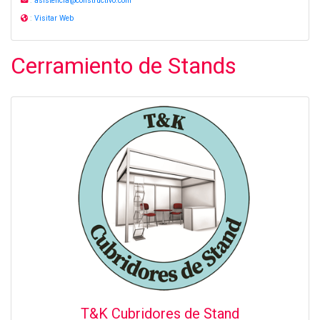
:
asistencia@constructivo.com
:
Visitar Web
Cerramiento de Stands
T&K Cubridores de Stand