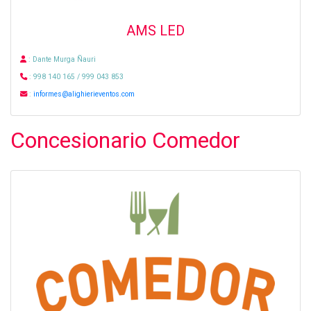
AMS LED
: Dante Murga Ñauri
: 998 140 165 / 999 043 853
:
informes@alighierieventos.com
Concesionario Comedor