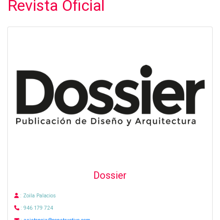
Revista Oficial
Dossier
: Zoila Palacios
: 946 179 724