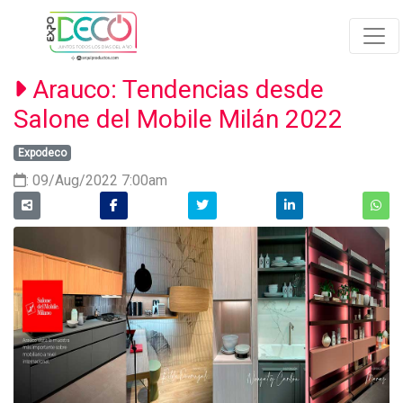
Arauco: Tendencias desde
Salone del Mobile Milán 2022
Expodeco
: 09/Aug/2022 7:00am