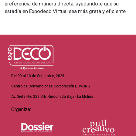
preferencia de manera directa, ayudándote que su
estadía en Expodeco Virtual sea más grata y eficiente.
Del 09 al 13 de Setiembre, 2026
Centro de Convenciones Corporación E. WONG
Av. Siete Nro 229 Urb. Rinconada Baja - La Molina
Organiza: