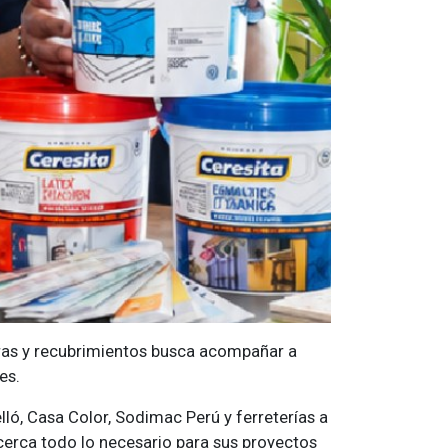
uras y recubrimientos busca acompañar a
es.
ó, Casa Color, Sodimac Perú y ferreterías a
cerca todo lo necesario para sus proyectos