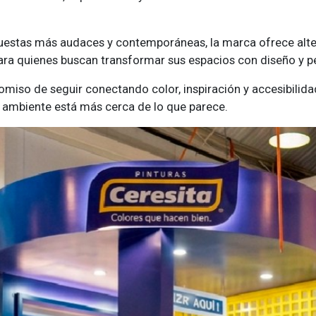
estas más audaces y contemporáneas, la marca ofrece altern
ara quienes buscan transformar sus espacios con diseño y p
miso de seguir conectando color, inspiración y accesibilid
n ambiente está más cerca de lo que parece.