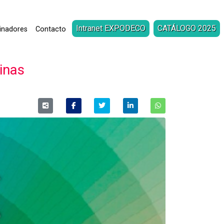
Intranet EXPODECO
CATÁLOGO 2025
inadores
Contacto
inas