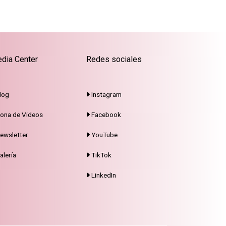
dia Center
Redes sociales
log
Instagram
ona de Videos
Facebook
ewsletter
YouTube
alería
TikTok
LinkedIn