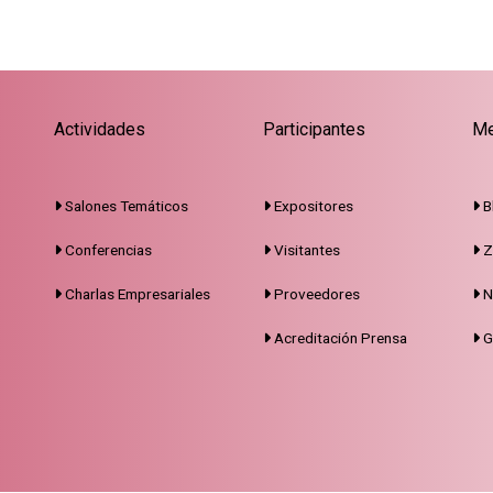
Actividades
Participantes
Me
Salones Temáticos
Expositores
B
Conferencias
Visitantes
Z
Charlas Empresariales
Proveedores
N
Acreditación Prensa
G