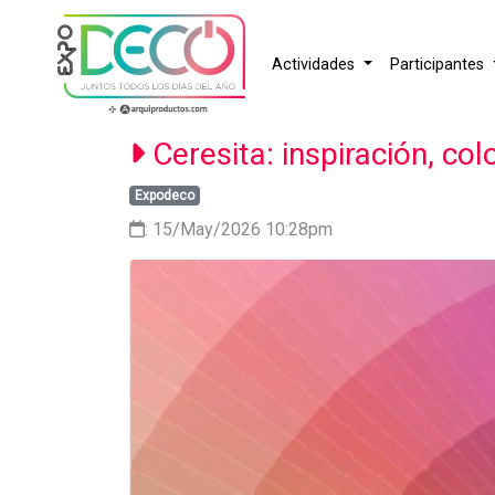
Actividades
Participantes
Ceresita: inspiración, co
Expodeco
: 15/May/2026 10:28pm