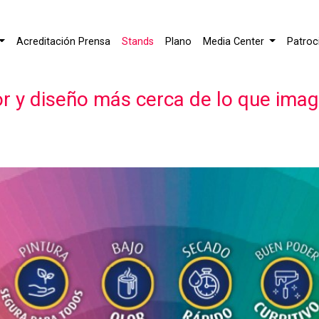
Acreditación Prensa
Stands
Plano
Media Center
Patroc
lor y diseño más cerca de lo que imag