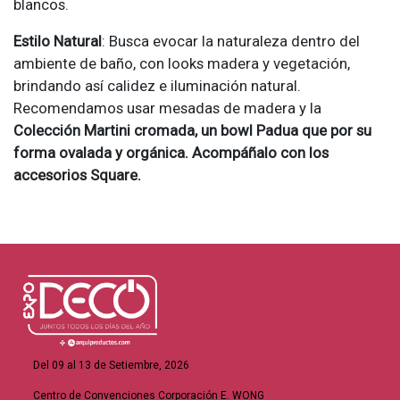
blancos.
Estilo Natural
: Busca evocar la naturaleza dentro del
ambiente de baño, con looks madera y vegetación,
brindando así calidez e iluminación natural.
Recomendamos usar mesadas de madera y la
Colección Martini cromada, un bowl Padua que por su
forma ovalada y orgánica. Acompáñalo con los
accesorios Square.
Del 09 al 13 de Setiembre, 2026
Centro de Convenciones Corporación E. WONG