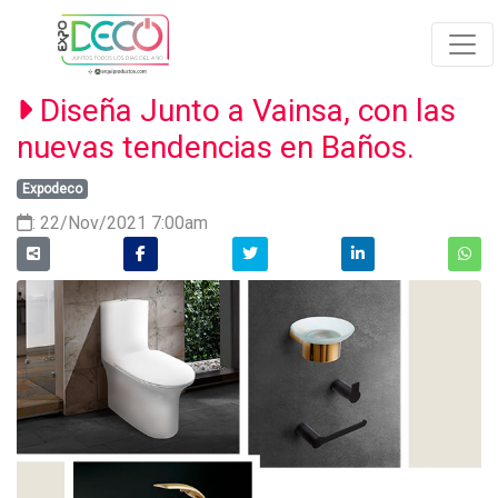
Diseña Junto a Vainsa, con las
nuevas tendencias en Baños.
Expodeco
: 22/Nov/2021 7:00am