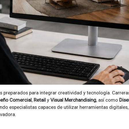
preparados para integrar creatividad y tecnología. Carrera
seño Comercial
,
Retail
y
Visual Merchandising
, así como
Dise
o especialistas capaces de utilizar herramientas digitales, 
ovadora.