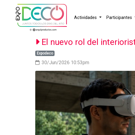
Actividades
Participantes
El nuevo rol del interiorist
Expodeco
: 30/Jun/2026 10:53pm