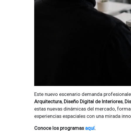
Este nuevo escenario demanda profesionales 
Arquitectura
,
Diseño Digital de Interiores
,
Di
estas nuevas dinámicas del mercado, formand
experiencias espaciales con una mirada inn
Conoce los programas
aquí
.