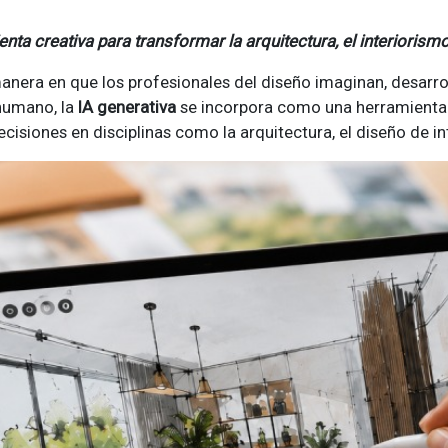
nta creativa para transformar la arquitectura, el interiorism
nera en que los profesionales del diseño imaginan, desarro
 humano, la
IA generativa
se incorpora como una herramienta 
isiones en disciplinas como la arquitectura, el diseño de int