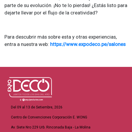
parte de su evolución. ¡No te lo pierdas! ¿Estás listo para
dejarte llevar por el flujo de la creatividad?
Para descubrir más sobre esta y otras experiencias,
entra a nuestra web:
https://www.expodeco.pe/salones
Del 09 al 13 de Setiembre, 2026
Centro de Convenciones Corporación E. WONG
Av. Siete Nro 229 Urb. Rinconada Baja - La Molina