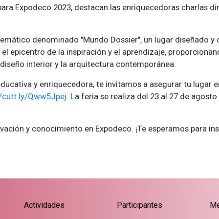
ara Expodeco 2023, destacan las enriquecedoras charlas dir
io temático denominado "Mundo Dossier", un lugar diseñado y
n el epicentro de la inspiración y el aprendizaje, proporcion
diseño interior y la arquitectura contemporánea.
ducativa y enriquecedora, te invitamos a asegurar tu lugar 
//cutt.ly/Qww5Jpej
. La feria se realiza del 23 al 27 de agos
vación y conocimiento en Expodeco. ¡Te esperamos para insp
Actividades
Participantes
Me