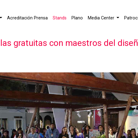
Acreditación Prensa
Stands
Plano
Media Center
Patroc
s gratuitas con maestros del diseño