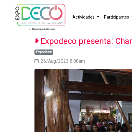
Actividades
Participantes
Expodeco presenta: Charla
Expodeco
: 26/Aug/2023 8:08am