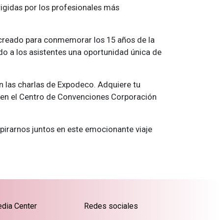
igidas por los profesionales más
 creado para conmemorar los 15 años de la
ando a los asistentes una oportunidad única de
en las charlas de Expodeco. Adquiere tu
to en el Centro de Convenciones Corporación
irarnos juntos en este emocionante viaje
dia Center
Redes sociales