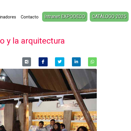
Intranet EXPODECO
CATÁLOGO 2025
inadores
Contacto
 y la arquitectura