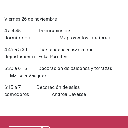
Viernes 26 de noviembre
4 a 4:45 Decoración de
dormitorios Mv proyectos interiores
4:45 a 5:30 Que tendencia usar en mi
departamento Erika Paredes
5:30 a 6:15 Decoración de balcones y terrazas
Marcela Vasquez
6:15 a 7 Decoración de salas
comedores Andrea Cavassa