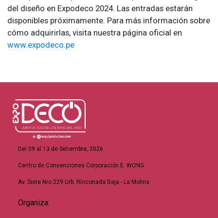
del diseño en Expodeco 2024. Las entradas estarán
disponibles próximamente. Para más información sobre
cómo adquirirlas, visita nuestra página oficial en
www.expodeco.pe
Del 09 al 13 de Setiembre, 2026
Centro de Convenciones Corporación E. WONG
Av. Siete Nro 229 Urb. Rinconada Baja - La Molina
Organiza: