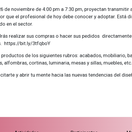
26 de noviembre de 4:00 pm a 7:30 pm, proyectan transmitir a
ior que el profesional de hoy debe conocer y adoptar. Está di
do en el sector.
rás realizar sus compras o hacer sus pedidos directamente 
 https://bit.ly/3tfqboY
roductos de los siguientes rubros: acabados, mobiliario, bañ
os, alfombras, cortinas, luminaria, mesas y sillas, muebles, etc
itarte y abrir tu mente hacia las nuevas tendencias del dise