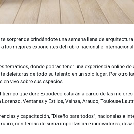
 te sorprende brindándote una semana llena de arquitectura y
 a los mejores exponentes del rubro nacional e internacional
es temáticos, donde podrás tener una experiencia online de a
e deleitaras de todo su talento en un solo lugar. Por otro la
s en vivo sobre sus espacios.
l tiempo que dure Expodeco estarán a cargo de las mejores 
Lorenzo, Ventanas y Estilos, Vainsa, Arauco, Toulouse Laut
rencias y capacitación, “Diseño para todos”, nacionales e i
 rubro, con temas de suma importancia e innovadores, desarr