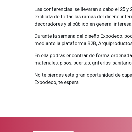
Las conferencias se llevaran a cabo el 25 y 
explícita de todas las ramas del diseño inter
decoradores y al público en general interesa
Durante la semana del diseño Expodeco, pod
mediante la plataforma B2B, Arquiproductos.
En ella podrás encontrar de forma ordenada p
materiales, pisos, puertas, griferías, sanitari
No te pierdas esta gran oportunidad de capac
Expodeco, te espera.