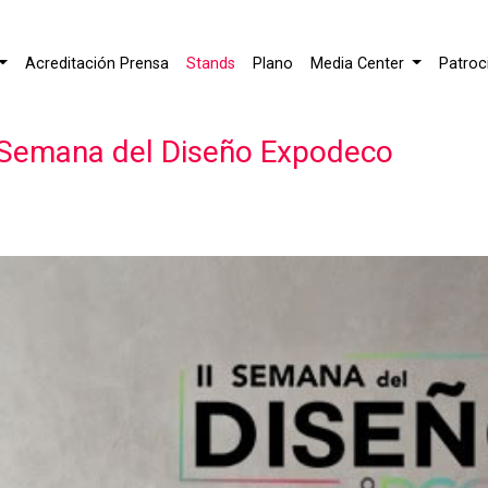
Acreditación Prensa
Stands
Plano
Media Center
Patroc
! Semana del Diseño Expodeco