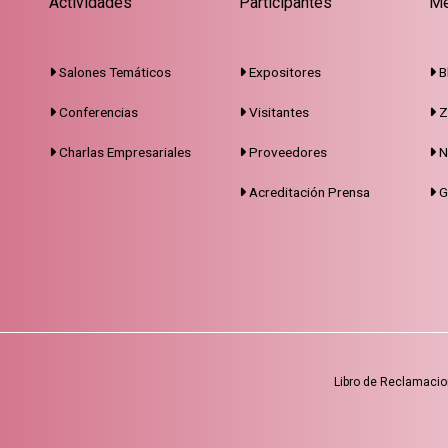
Actividades
Participantes
Me
Salones Temáticos
Expositores
B
Conferencias
Visitantes
Z
Charlas Empresariales
Proveedores
N
Acreditación Prensa
G
Libro de Reclamaci