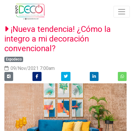
¡Nueva tendencia! ¿Cómo la
integro a mi decoración
convencional?
Expodeco
: 09/Nov/2021 7:00am