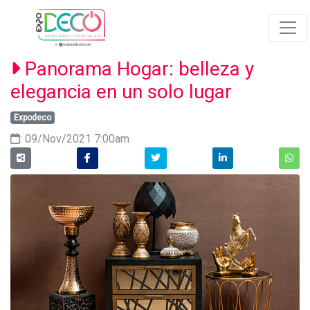
Panorama Hogar: belleza y
elegancia en un solo lugar
Expodeco
: 09/Nov/2021 7:00am