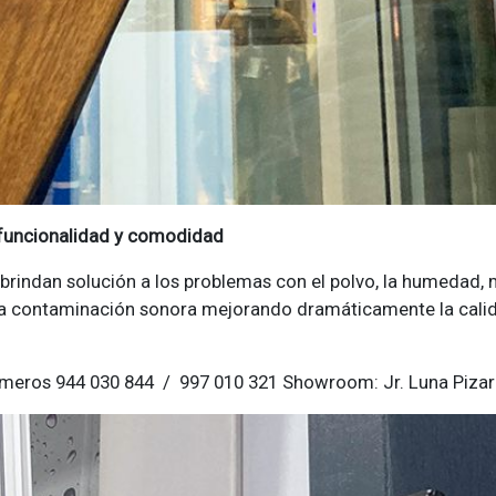
, funcionalidad y comodidad
 brindan solución a los problemas con el polvo, la humedad, 
 la contaminación sonora mejorando dramáticamente la calida
úmeros 944 030 844 / 997 010 321 Showroom: Jr. Luna Pizarr