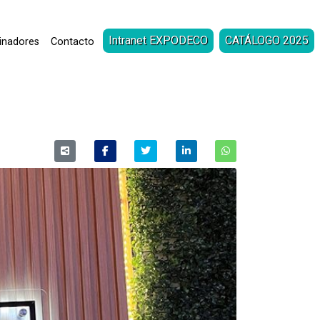
Intranet EXPODECO
CATÁLOGO 2025
inadores
Contacto