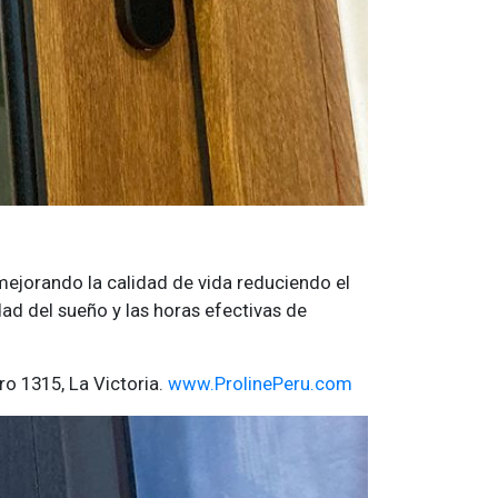
mejorando la calidad de vida reduciendo el
d del sueño y las horas efectivas de
o 1315, La Victoria.
www.ProlinePeru.com