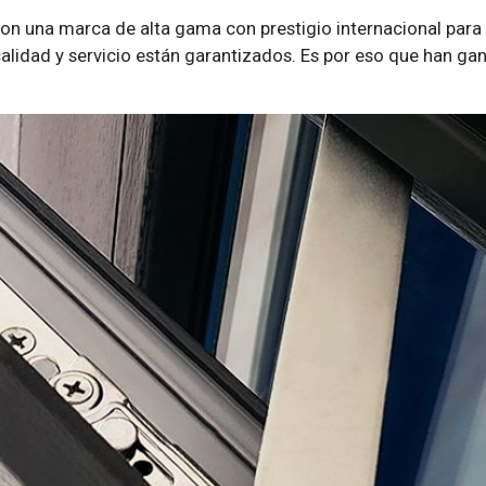
n una marca de alta gama con prestigio internacional para s
 calidad y servicio están garantizados. Es por eso que han ga