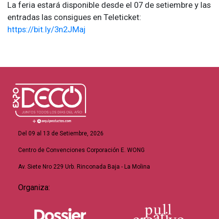
La feria estará disponible desde el 07 de setiembre y las
entradas las consigues en Teleticket:
https://bit.ly/3n2JMaj
Del 09 al 13 de Setiembre, 2026
Centro de Convenciones Corporación E. WONG
Av. Siete Nro 229 Urb. Rinconada Baja - La Molina
Organiza: