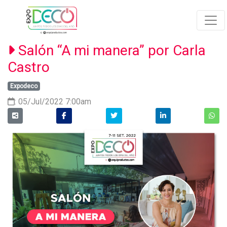
Salón “A mi manera” por Carla
Castro
Expodeco
: 05/Jul/2022 7:00am