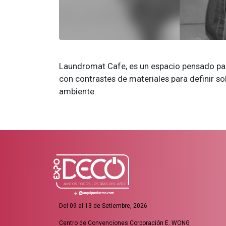
Laundromat Cafe, es un espacio pensado para
con contrastes de materiales para definir s
ambiente.
Del 09 al 13 de Setiembre, 2026
Centro de Convenciones Corporación E. WONG