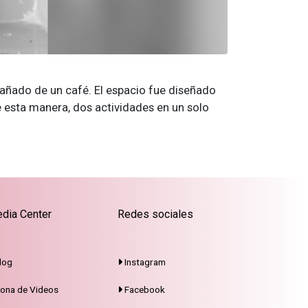
pañado de un café. El espacio fue diseñado
 esta manera, dos actividades en un solo
dia Center
Redes sociales
log
Instagram
ona de Videos
Facebook