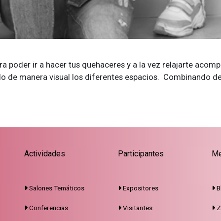
 poder ir a hacer tus quehaceres y a la vez relajarte acom
olo de manera visual los diferentes espacios. Combinando de
Actividades
Participantes
Me
Salones Temáticos
Expositores
B
Conferencias
Visitantes
Z