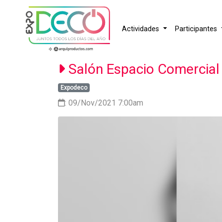
Actividades
Participantes
Salón Espacio Comercial
Expodeco
: 09/Nov/2021 7:00am