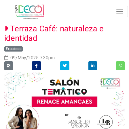
Terraza Café: naturaleza e
identidad
Expodeco
: 09/May/2025 7:30pm