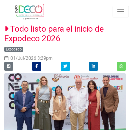
Todo listo para el inicio de
Expodeco 2026
Expodeco
: 01/Jul/2026 3:29pm