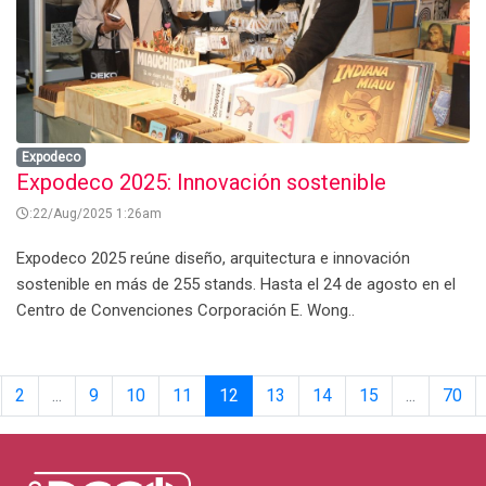
Expodeco
Expodeco 2025: Innovación sostenible
:22/Aug/2025 1:26am
Expodeco 2025 reúne diseño, arquitectura e innovación
sostenible en más de 255 stands. Hasta el 24 de agosto en el
Centro de Convenciones Corporación E. Wong..
2
...
9
10
11
12
13
14
15
...
70