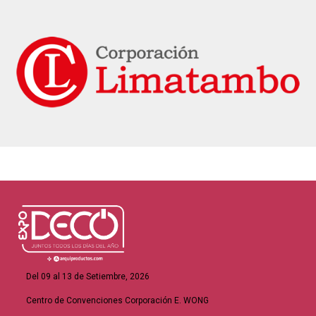
Del 09 al 13 de Setiembre, 2026
Centro de Convenciones Corporación E. WONG