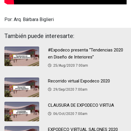
Por: Arq. Bárbara Biglieri
También puede interesarte:
#Expodeco presenta “Tendencias 2020
en Diseño de Interiores”
: 25/Aug/2020 7:00am
Recorrido virtual Expodeco 2020
: 29/Sep/2020 7:00am
CLAUSURA DE EXPODECO VIRTUA
: 06/Oct/2020 7:00am
EXPODECO VIRTUAL SALONES 2020