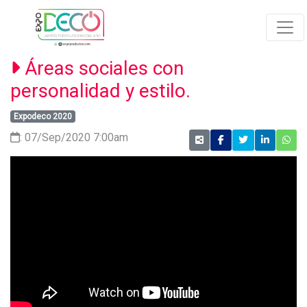
Áreas sociales con
personalidad y estilo.
Expodeco 2020
: 07/Sep/2020 7:00am