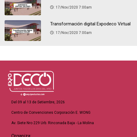
: 17/Nov/2020 7:00am
Transformación digital Expodeco Virtual
: 17/Nov/2020 7:00am
Del 09 al 13 de Setiembre, 2026
Centro de Convenciones Corporación E. WONG
Av. Siete Nro 229 Urb. Rinconada Baja - La Molina
Organiza: