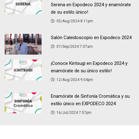
Serena en Expodeco 2024 y enamórate
de su estilo único!
: 05/Aug/2024 8:11pm
Salón Caleidoscopio en Expodeco 2024
: 07/Sep/2024 7:07am
¡Conoce Kintsugi en Expodeco 2024 y
enamórate de su único estilo!
: 12/Aug/2024 9:04pm
Enamórate de Sinfonía Cromática y su
estilo único en EXPODECO 2024
: 16/Jul/2024 7:57pm