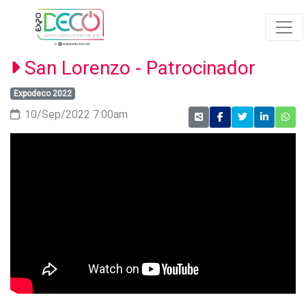
San Lorenzo - Patrocinador
Expodeco 2022
: 10/Sep/2022 7:00am