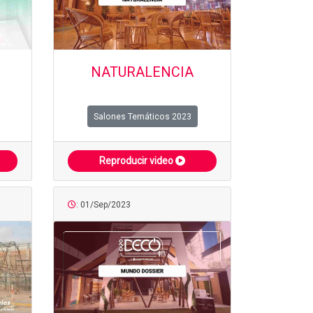
NATURALENCIA
Salones Temáticos 2023
Reproducir video
: 01/Sep/2023