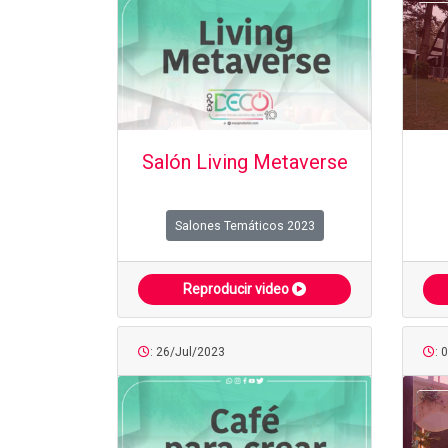
Salón Living Metaverse
Salones Temáticos 2023
Reproducir video
: 26/Jul/2023
: 