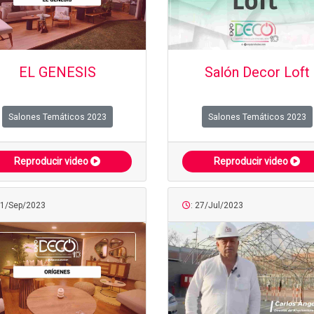
EL GENESIS
Salón Decor Loft
Salones Temáticos 2023
Salones Temáticos 2023
Reproducir video
Reproducir video
01/Sep/2023
: 27/Jul/2023