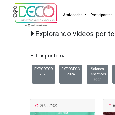
Actividades
Participantes
Explorando videos por t
Filtrar por tema:
EXPODECO
EXPODECO
Salones
2025
2024
Temáticos
2024
: 26/Jul/2023
: 