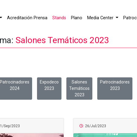
Acreditación Prensa
Stands
Plano
Media Center
Patroc
ema:
Salones Temáticos 2023
Patrocinadores
Expodeco
Salones
Patrocinadores
2024
2023
Temáticos
2023
2023
01/Sep/2023
: 26/Jul/2023