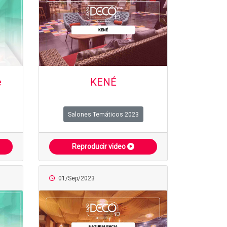
e
KENÉ
Salones Temáticos 2023
Reproducir video
: 01/Sep/2023