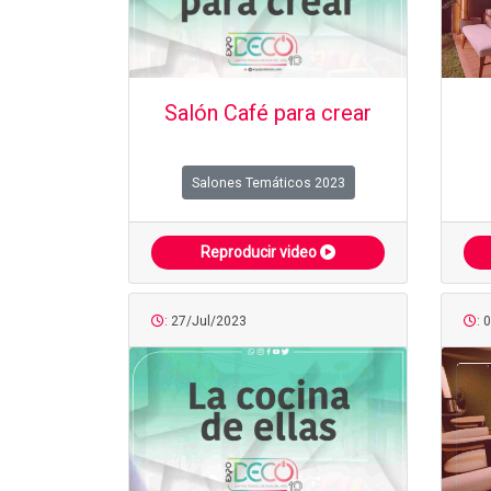
Salón Café para crear
Salones Temáticos 2023
Reproducir video
: 27/Jul/2023
: 