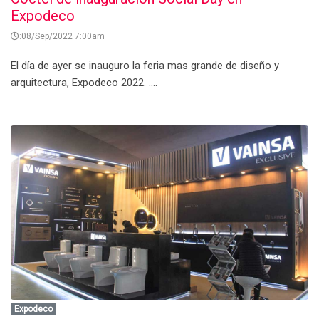
Expodeco
:08/Sep/2022 7:00am
El día de ayer se inauguro la feria mas grande de diseño y
arquitectura, Expodeco 2022. ....
Expodeco