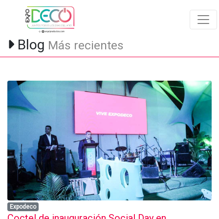
Blog
Más recientes
Expodeco
Coctel de inauguración Social Day en