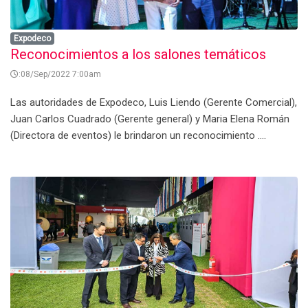
Expodeco
Reconocimientos a los salones temáticos
:08/Sep/2022 7:00am
Las autoridades de Expodeco, Luis Liendo (Gerente Comercial),
Juan Carlos Cuadrado (Gerente general) y Maria Elena Román
(Directora de eventos) le brindaron un reconocimiento ....