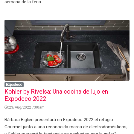
semana de la feria. ....
Expodeco
Kohler by Rivelsa: Una cocina de lujo en
Expodeco 2022
:23/Aug/2022 7:00am
Bárbara Biglieri presentará en Expodeco 2022 el refugio
Gourmet junto a una reconocida marca de electrodomésticos;
y Kohler marcará la tendencia en acabados con la grifer? ....