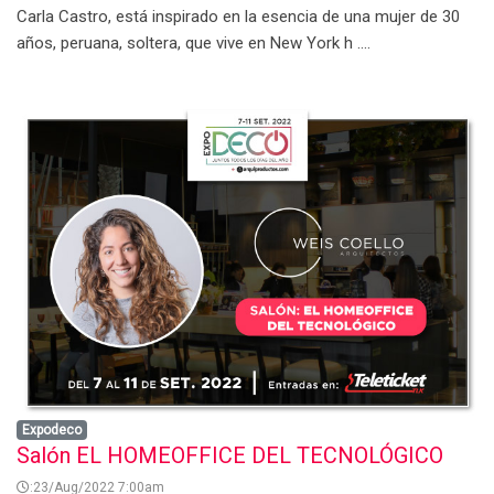
Carla Castro, está inspirado en la esencia de una mujer de 30
años, peruana, soltera, que vive en New York h ....
Expodeco
Salón EL HOMEOFFICE DEL TECNOLÓGICO
:23/Aug/2022 7:00am