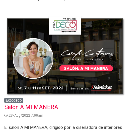
Expodeco
Salón A MI MANERA
:23/Aug/2022 7:00am
El salón A MI MANERA, dirigido por la diseñadora de interiores