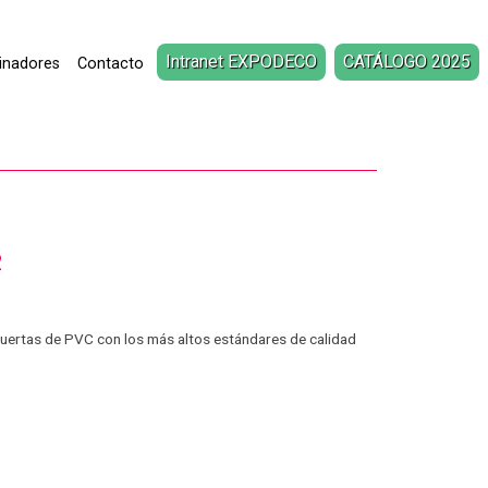
Intranet EXPODECO
CATÁLOGO 2025
inadores
Contacto
2
puertas de PVC con los más altos estándares de calidad