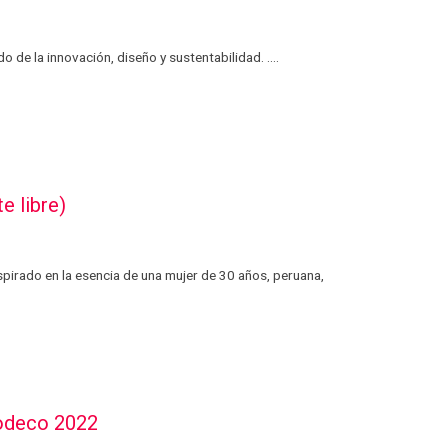
e la innovación, diseño y sustentabilidad. ....
 libre)
nspirado en la esencia de una mujer de 30 años, peruana,
podeco 2022