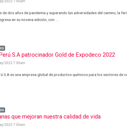
ay/2022 7:00am
 de dos años de pandemia y superando las adversidades del camino, la fer
gresa en su novena edición, con ....
co
 Perú S.A patrocinador Gold de Expodeco 2022
ay/2022 7:00am
rú S.A es una empresa global de productos químicos para los sectores de co
co
nas que mejoran nuestra calidad de vida
ay/2022 7:00am