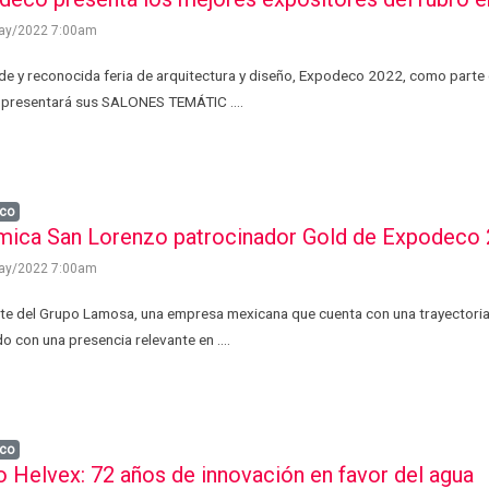
ay/2022 7:00am
de y reconocida feria de arquitectura y diseño, Expodeco 2022, como parte d
 presentará sus SALONES TEMÁTIC ....
co
mica San Lorenzo patrocinador Gold de Expodeco
ay/2022 7:00am
te del Grupo Lamosa, una empresa mexicana que cuenta con una trayectoria
o con una presencia relevante en ....
co
 Helvex: 72 años de innovación en favor del agua