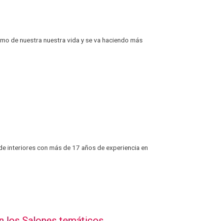
mo de nuestra nuestra vida y se va haciendo más
 de interiores con más de 17 años de experiencia en
n los Salones temáticos